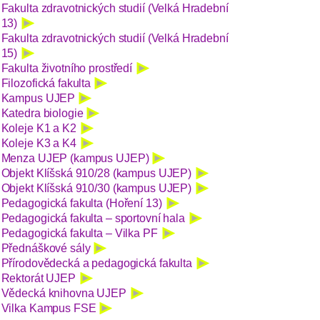
Fakulta zdravotnických studií (Velká Hradební
13)
Fakulta zdravotnických studií (Velká Hradební
15)
Fakulta životního prostředí
Filozofická fakulta
Kampus UJEP
Katedra biologie
Koleje K1 a K2
Koleje K3 a K4
Menza UJEP (kampus UJEP)
Objekt Klíšská 910/28 (kampus UJEP)
Objekt Klíšská 910/30 (kampus UJEP)
Pedagogická fakulta (Hoření 13)
Pedagogická fakulta – sportovní hala
Pedagogická fakulta – Vilka PF
Přednáškové sály
Přírodovědecká a pedagogická fakulta
Rektorát UJEP
Vědecká knihovna UJEP
Vilka Kampus FSE