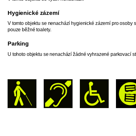
Hygienické zázemí
V tomto objektu se nenachází hygienické zázemí pro osoby
pouze běžné toalety.
Parking
U tohoto objektu se nenachází žádné vyhrazené parkovací st