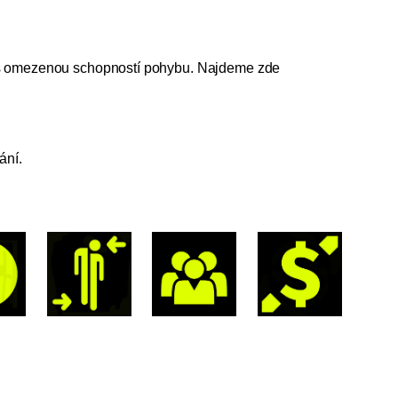
 s omezenou schopností pohybu. Najdeme zde
ání.