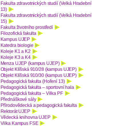
Fakulta zdravotnických studií (Velká Hradební
13)
Fakulta zdravotnických studií (Velká Hradební
15)
Fakulta životního prostředí
Filozofická fakulta
Kampus UJEP
Katedra biologie
Koleje K1 a K2
Koleje K3 a K4
Menza UJEP (kampus UJEP)
Objekt Klíšská 910/28 (kampus UJEP)
Objekt Klíšská 910/30 (kampus UJEP)
Pedagogická fakulta (Hoření 13)
Pedagogická fakulta – sportovní hala
Pedagogická fakulta – Vilka PF
Přednáškové sály
Přírodovědecká a pedagogická fakulta
Rektorát UJEP
Vědecká knihovna UJEP
Vilka Kampus FSE