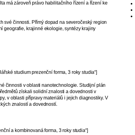
ta má zároveň právo habilitačního řízení a řízení ke
 své činnosti. Přímý dopad na severočeský region
 geografie, krajinné ekologie, syntézy krajiny
lářské studium prezenční forma, 3 roky studia“]
né činnosti v oblasti nanotechnologie. Studijní plán
edmětů získali solidní znalosti a dovednosti v
 v oblasti přípravy materiálů i jejich diagnostiky. V
kých znalostí a dovedností.
zenční a kombinovaná forma, 3 roky studia“]