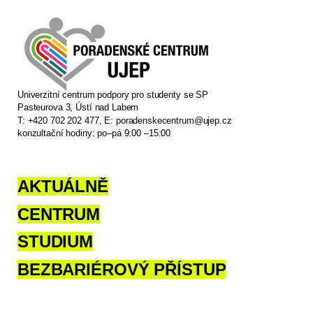
Univerzitní centrum podpory pro studenty se SP
Pasteurova 3, Ústí nad Labem
T: +420 702 202 477, E:
poradenskecentrum@ujep.cz
konzultační hodiny: po–pá 9:00 –15:00
AKTUÁLNĚ
CENTRUM
STUDIUM
BEZBARIÉROVÝ PŘÍSTUP