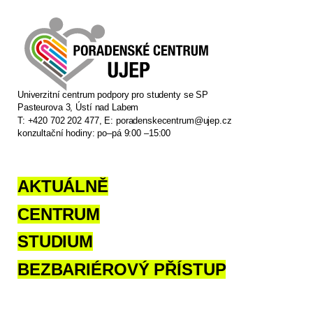
Univerzitní centrum podpory pro studenty se SP
Pasteurova 3, Ústí nad Labem
T: +420 702 202 477, E:
poradenskecentrum@ujep.cz
konzultační hodiny: po–pá 9:00 –15:00
AKTUÁLNĚ
CENTRUM
STUDIUM
BEZBARIÉROVÝ PŘÍSTUP