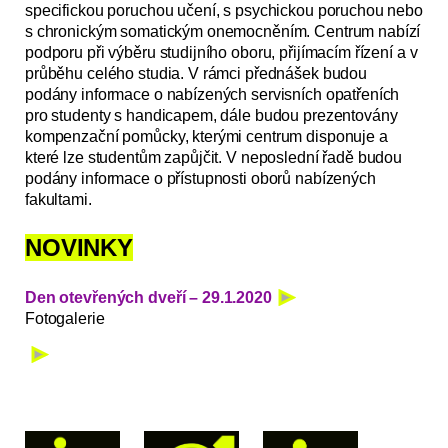
specifickou poruchou učení, s psychickou poruchou nebo
s chronickým somatickým onemocněním. Centrum nabízí
podporu při výběru studijního oboru, přijímacím řízení a v
průběhu celého studia. V rámci přednášek budou
podány informace o nabízených servisních opatřeních
pro studenty s handicapem, dále budou prezentovány
kompenzační pomůcky, kterými centrum disponuje a
které lze studentům zapůjčit. V neposlední řadě budou
podány informace o přístupnosti oborů nabízených
fakultami.
NOVINKY
Den otevřených dveří – 29.1.2020
Fotogalerie