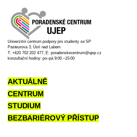
Univerzitní centrum podpory pro studenty se SP
Pasteurova 3, Ústí nad Labem
T: +420 702 202 477, E:
poradenskecentrum@ujep.cz
konzultační hodiny: po–pá 9:00 –15:00
AKTUÁLNĚ
CENTRUM
STUDIUM
BEZBARIÉROVÝ PŘÍSTUP