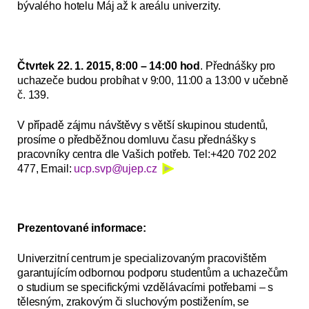
bývalého hotelu Máj až k areálu univerzity.
Čtvrtek 22. 1. 2015, 8:00 – 14:00 hod
. Přednášky pro
uchazeče budou probíhat v 9:00, 11:00 a 13:00 v učebně
č. 139.
V případě zájmu návštěvy s větší skupinou studentů,
prosíme o předběžnou domluvu času přednášky s
pracovníky centra dle Vašich potřeb. Tel:+420 702 202
477, Email:
ucp.svp@ujep.cz
Prezentované informace:
Univerzitní centrum je specializovaným pracovištěm
garantujícím odbornou podporu studentům a uchazečům
o studium se specifickými vzdělávacími potřebami – s
tělesným, zrakovým či sluchovým postižením, se