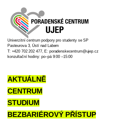
Univerzitní centrum podpory pro studenty se SP
Pasteurova 3, Ústí nad Labem
T: +420 702 202 477, E:
poradenskecentrum@ujep.cz
konzultační hodiny: po–pá 9:00 –15:00
AKTUÁLNĚ
CENTRUM
STUDIUM
BEZBARIÉROVÝ PŘÍSTUP